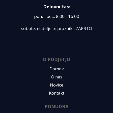
Delovni čas:
pon. - pet.: 8.00 - 16.00
sobote, nedelje in prazniki: ZAPRTO
O PODJETJU
Domov
O nas
Novice
Kontakt
PONUDBA