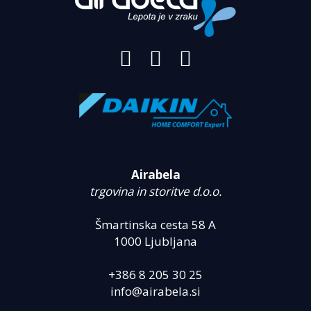
Airabela
trgovina in storitve d.o.o.
Šmartinska cesta 58 A
1000 Ljubljana
+386 8 205 30 25
info@airabela.si