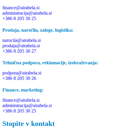
finance@airabela.si
administracija@airabela.si
+386 8 205 30 25
Prodaja, naročila, zaloge, logistika:
narocila@airabela.si
prodaja@airabela.si
+386 8 205 30 27
Tehnična podpora, reklamacije, izobraževanja:
podpora@airabela.si
+386 8 205 30 26
Finance, marketing:
finance@airabela.si
administracija@airabela.si
+386 8 205 30 25
Stopite v kontakt