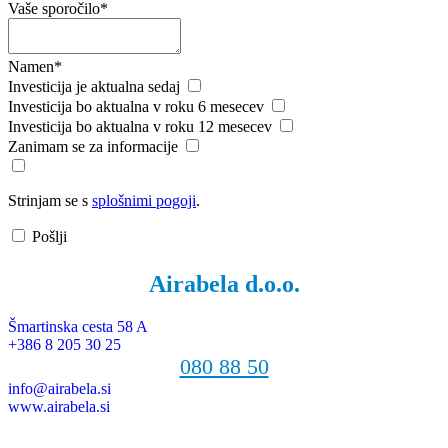
Vaše sporočilo
*
Namen
*
Investicija je aktualna sedaj
Investicija bo aktualna v roku 6 mesecev
Investicija bo aktualna v roku 12 mesecev
Zanimam se za informacije
Strinjam se s
splošnimi pogoji
.
Pošlji
Airabela d.o.o.
Šmartinska cesta 58 A
+386 8 205 30 25
080 88 50
info@airabela.si
www.airabela.si