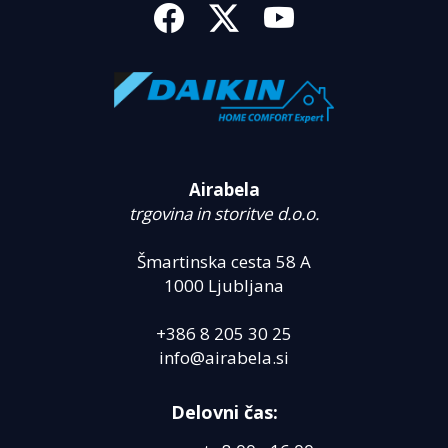
Airabela
trgovina in storitve d.o.o.
Šmartinska cesta 58 A
1000 Ljubljana
+386 8 205 30 25
info@airabela.si
Delovni čas: