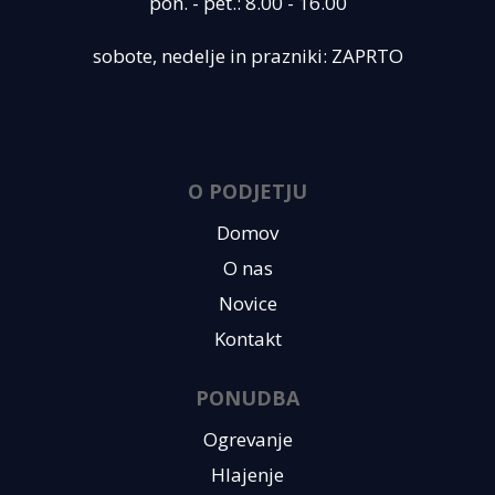
pon. - pet.: 8.00 - 16.00
sobote, nedelje in prazniki: ZAPRTO
O PODJETJU
Domov
O nas
Novice
Kontakt
PONUDBA
Ogrevanje
Hlajenje