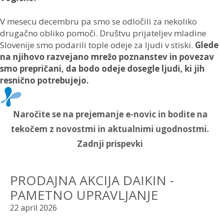
V mesecu decembru pa smo se odločili za nekoliko
drugačno obliko pomoči. Društvu prijateljev mladine
Slovenije smo podarili tople odeje za ljudi v stiski.
Glede
na njihovo razvejano mrežo poznanstev in povezav
smo prepričani, da bodo odeje dosegle ljudi, ki jih
resnično potrebujejo.
Naročite se na prejemanje e-novic in bodite na
tekočem z novostmi in aktualnimi ugodnostmi.
Zadnji prispevki
PRODAJNA AKCIJA DAIKIN -
PAMETNO UPRAVLJANJE
22 april 2026