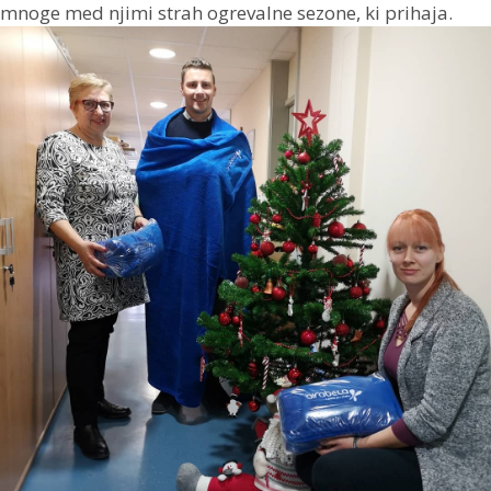
mnoge med njimi strah ogrevalne sezone, ki prihaja.