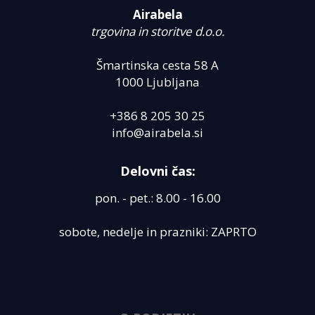
Airabela
trgovina in storitve d.o.o.
Šmartinska cesta 58 A
1000 Ljubljana
+386 8 205 30 25
info@airabela.si
Delovni čas:
pon. - pet.: 8.00 - 16.00
sobote, nedelje in prazniki: ZAPRTO