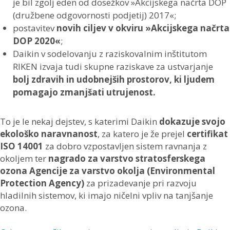
je bil zgolj eden od dosežkov »Akcijskega načrta DOP
(družbene odgovornosti podjetij) 2017«;
postavitev
novih ciljev v okviru »Akcijskega načrta
DOP 2020«
;
Daikin v sodelovanju z raziskovalnim inštitutom
RIKEN izvaja tudi skupne raziskave za ustvarjanje
bolj zdravih in udobnejših prostorov, ki ljudem
pomagajo zmanjšati utrujenost.
To je le nekaj dejstev, s katerimi Daikin
dokazuje svojo
ekološko naravnanost
, za katero je že prejel
certifikat
ISO 14001
za dobro vzpostavljen sistem ravnanja z
okoljem ter
nagrado za varstvo stratosferskega
ozona Agencije za varstvo okolja (Environmental
Protection Agency)
za prizadevanje pri razvoju
hladilnih sistemov, ki imajo ničelni vpliv na tanjšanje
ozona.