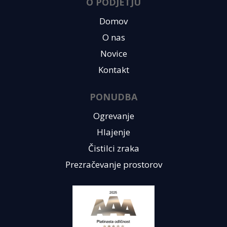
O PODJETJU
Domov
O nas
Novice
Kontakt
PONUDBA
Ogrevanje
Hlajenje
Čistilci zraka
Prezračevanje prostorov