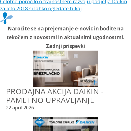
Celotno poročilo o trajnostnem razvoju podjetja Daikin
za leto 2018 si lahko ogledate tukaj
.
Naročite se na prejemanje e-novic in bodite na
tekočem z novostmi in aktualnimi ugodnostmi.
Zadnji prispevki
PRODAJNA AKCIJA DAIKIN -
PAMETNO UPRAVLJANJE
22 april 2026