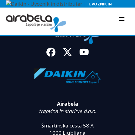
|
UVOZNIK IN
DISTRIBUTER
Airabela
trgovina in storitve d.o.o.
Šmartinska cesta 58 A
1000 Ljubljana