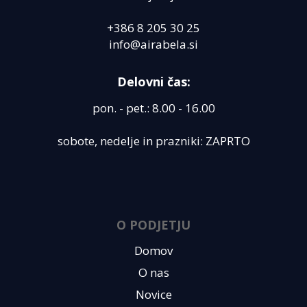
+386 8 205 30 25
info@airabela.si
Delovni čas:
pon. - pet.: 8.00 - 16.00
sobote, nedelje in prazniki: ZAPRTO
O PODJETJU
Domov
O nas
Novice