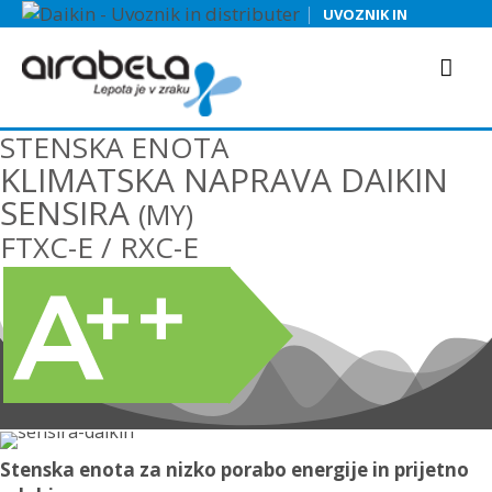
|
UVOZNIK IN
DISTRIBUTER
STENSKA ENOTA
KLIMATSKA NAPRAVA DAIKIN
SENSIRA
(MY)
FTXC-E / RXC-E
Stenska enota za nizko porabo energije in prijetno