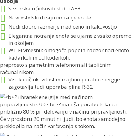
udobje
Sezonska učinkovitost do: A++
Novi estetski dizajn notranje enote
Nudi dobro razmerje med ceno in kakovostjo
Elegantna notranja enota se ujame z vsako opremo
in okoljem
Wi- Fi vmesnik omogoča popoln nadzor nad enoto
kadarkoli in od koderkoli,
preprosto s pametnim telefonom ali tabličnim
računalnikom
Visoko učinkovitost in majhno porabo energije
zagotavlja tudi uporaba plina R-32