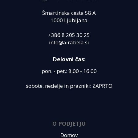
Šmartinska cesta 58 A
1000 Ljubljana
+386 8 205 30 25
info@airabela.si
Delovni čas:
pon. - pet.: 8.00 - 16.00
sobote, nedelje in prazniki: ZAPRTO
O PODJETJU
Domov