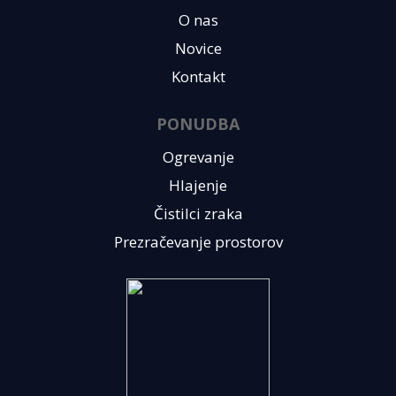
O nas
Novice
Kontakt
PONUDBA
Ogrevanje
Hlajenje
Čistilci zraka
Prezračevanje prostorov