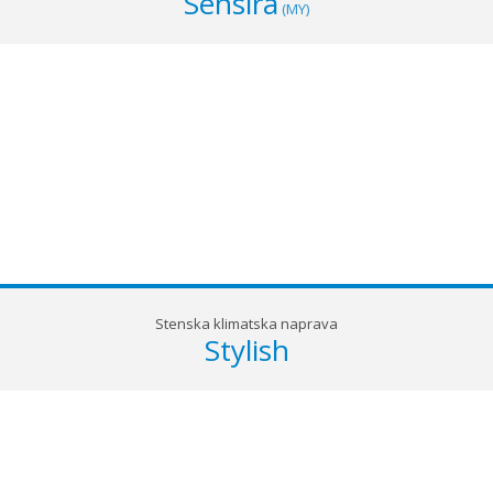
Sensira
(MY)
Stenska klimatska naprava
Stylish