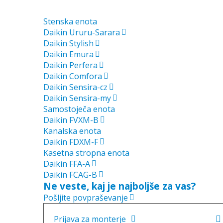
Stenska enota
Daikin Ururu-Sarara
Daikin Stylish
Daikin Emura
Daikin Perfera
Daikin Comfora
Daikin Sensira-cz
Daikin Sensira-my
Samostoječa enota
Daikin FVXM-B
Kanalska enota
Daikin FDXM-F
Kasetna stropna enota
Daikin FFA-A
Daikin FCAG-B
Ne veste, kaj je najboljše za vas?
Pošljite povpraševanje
Prijava za monterje