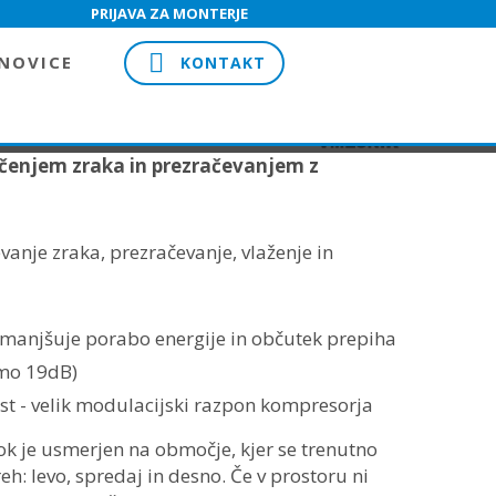
PRIJAVA ZA MONTERJE
NOVICE
KONTAKT
ščenjem zraka in prezračevanjem z
evanje zraka, prezračevanje, vlaženje in
 zmanjšuje porabo energije in občutek prepiha
samo 19dB)
st - velik modulacijski razpon kompresorja