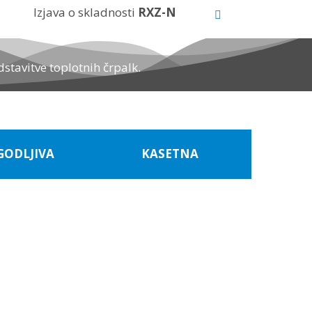
Izjava o skladnosti
RXZ-N
tavitve toplotnih črpalk.
GODLJIVA
KASETNA