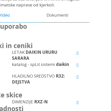
Video
Dokumenti
 uporabo
i in ceniki
LETAK
DAIKIN URURU
SARARA
katalog - spLit sistemi
daikin
HLADILNO SREDSTVO
R32:
DEJSTVA
e skice
DIMENZIJE
RXZ-N
ladnosti