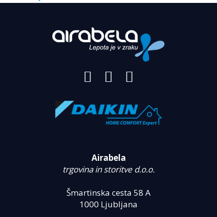
Airabela
trgovina in storitve d.o.o.
Šmartinska cesta 58 A
1000 Ljubljana