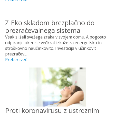
Z Eko skladom brezplačno do
prezračevalnega sistema
Vsak si želi svežega zraka v svojem domu. A pogosto
odpiranje oken se večkrat izkaže za energetsko in
stroškovno neučinkovito. Investicija v učinkovit
prezračev...
Preberi več
Proti koronavirusu z ustreznim