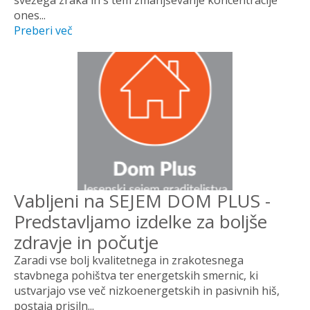
ones...
Preberi več
Vabljeni na SEJEM DOM PLUS -
Predstavljamo izdelke za boljše
zdravje in počutje
Zaradi vse bolj kvalitetnega in zrakotesnega
stavbnega pohištva ter energetskih smernic, ki
ustvarjajo vse več nizkoenergetskih in pasivnih hiš,
postaja prisiln...