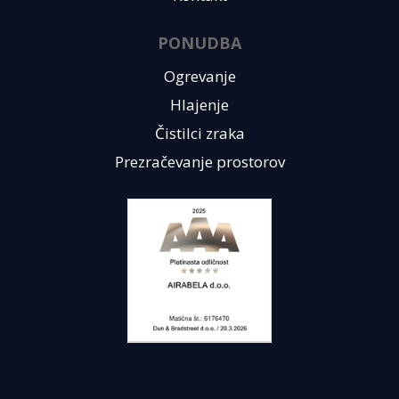
PONUDBA
Ogrevanje
Hlajenje
Čistilci zraka
Prezračevanje prostorov