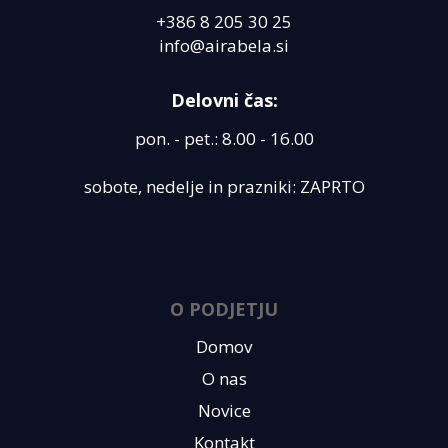
+386 8 205 30 25
info@airabela.si
Delovni čas:
pon. - pet.: 8.00 - 16.00
sobote, nedelje in prazniki: ZAPRTO
O PODJETJU
Domov
O nas
Novice
Kontakt